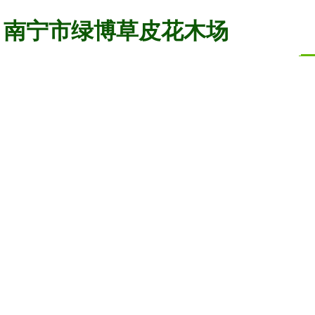
南宁市绿博草皮花木场