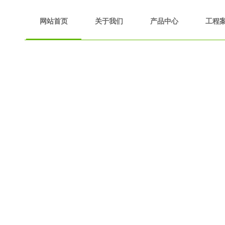
网站首页
关于我们
产品中心
工程