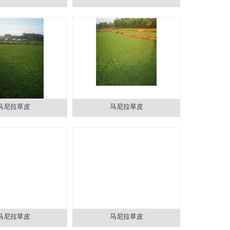
马尼拉草皮
马尼拉草皮
马尼拉草皮
马尼拉草皮