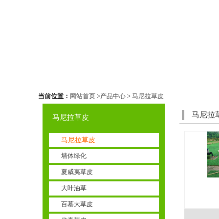
当前位置：
网站首页
>
产品中心
>
马尼拉草皮
马尼拉
马尼拉草皮
马尼拉草皮
墙体绿化
夏威夷草皮
大叶油草
百慕大草皮