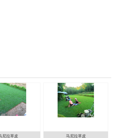
马尼拉草皮
马尼拉草皮