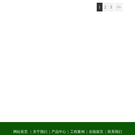
1
2
3
>>
网站首页
|
关于我们
|
产品中心
|
工程案例
|
在线留言
|
联系我们