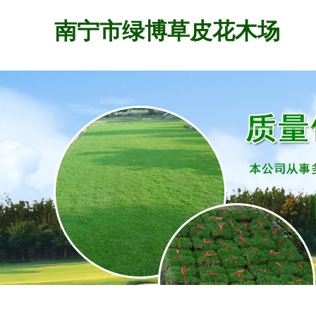
南宁市绿博草皮花木场