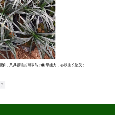
湿润，又具很强的耐寒能力耐旱能力，春秋生长繁茂；
有了