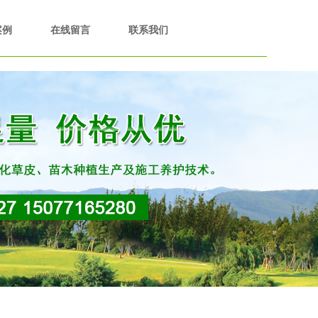
案例
在线留言
联系我们