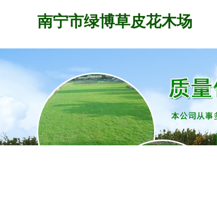
南宁市绿博草皮花木场