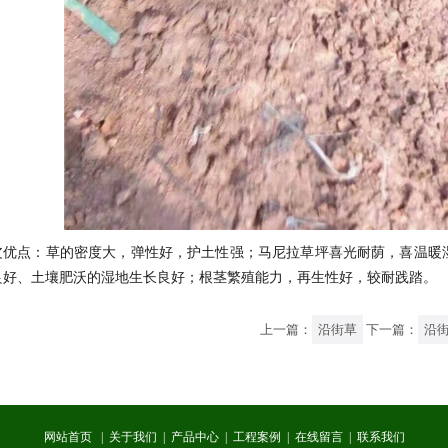
皮优点：草的密度大，弹性好，护土性强；马尼拉草坪喜光耐荫，喜温暖
良好、土壤肥沃的湿地生长良好；根茎繁殖能力，再生性好，较耐践踏。
上一篇：
沿街草
下一篇：
沿
网站首页
|
关于我们
|
产品中心
|
工程案例
|
在线留言
|
联系我们