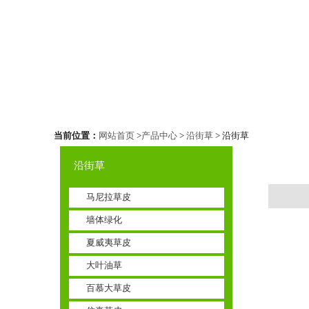
当前位置：
网站首页
>
产品中心
>
沿街草
> 沿街草
沿街草
马尼拉草皮
墙体绿化
夏威夷草皮
大叶油草
百慕大草皮