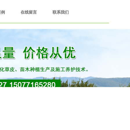
案例
在线留言
联系我们