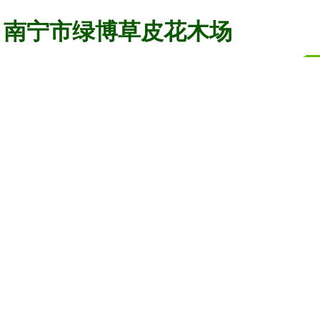
南宁市绿博草皮花木场