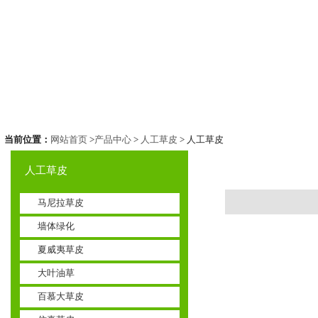
当前位置：
网站首页
>
产品中心
>
人工草皮
> 人工草皮
人工草皮
马尼拉草皮
墙体绿化
夏威夷草皮
大叶油草
百慕大草皮