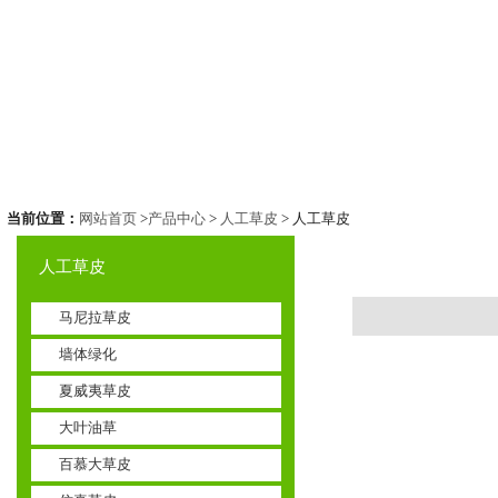
当前位置：
网站首页
>
产品中心
>
人工草皮
> 人工草皮
人工草皮
马尼拉草皮
墙体绿化
夏威夷草皮
大叶油草
百慕大草皮