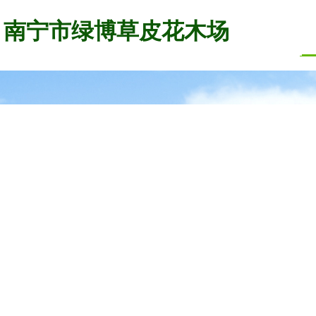
南宁市绿博草皮花木场