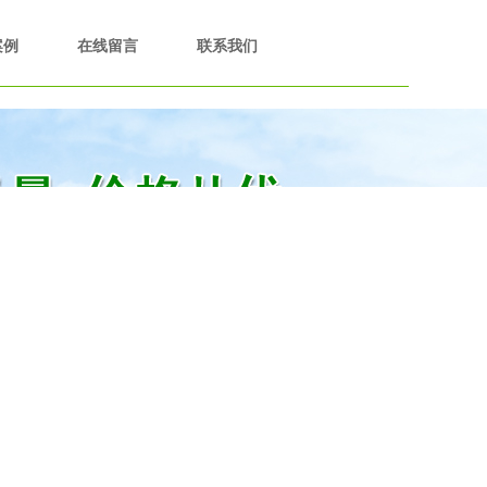
案例
在线留言
联系我们