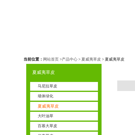
当前位置：
网站首页
>
产品中心
>
夏威夷草皮
> 夏威夷草皮
夏威夷草皮
马尼拉草皮
墙体绿化
夏威夷草皮
大叶油草
百慕大草皮