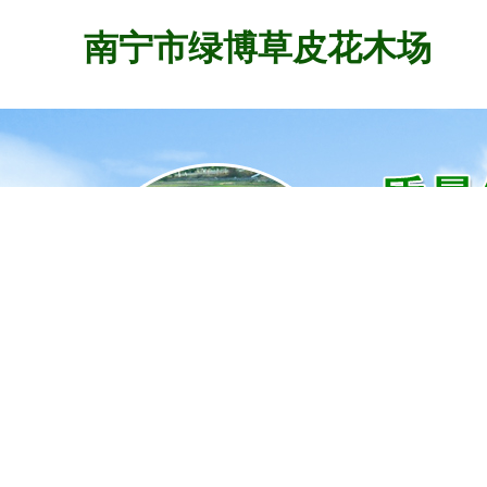
南宁市绿博草皮花木场