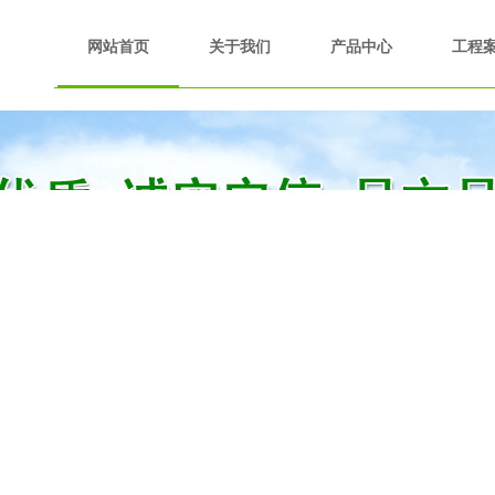
网站首页
关于我们
产品中心
工程