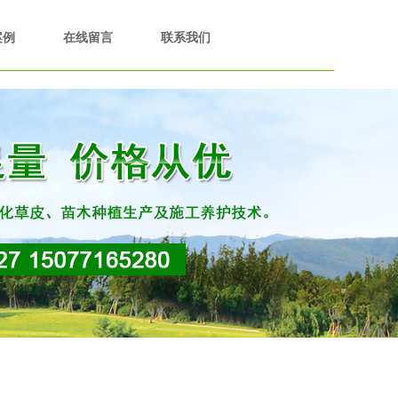
案例
在线留言
联系我们