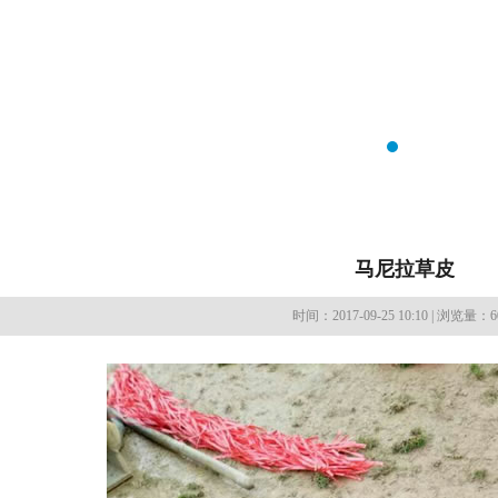
马尼拉草皮
时间：2017-09-25 10:10 | 浏览量：6