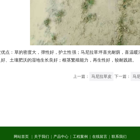
皮优点：草的密度大，弹性好，护土性强；马尼拉草坪喜光耐荫，喜温暖
良好、土壤肥沃的湿地生长良好；根茎繁殖能力，再生性好，较耐践踏。
上一篇：
马尼拉草皮
下一篇：
马
网站首页
|
关于我们
|
产品中心
|
工程案例
|
在线留言
|
联系我们