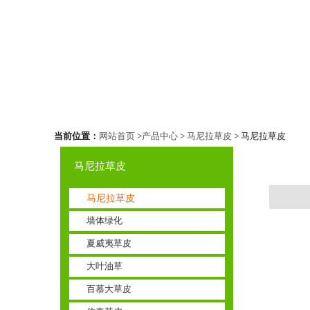
当前位置：
网站首页
>
产品中心
>
马尼拉草皮
> 马尼拉草皮
马尼拉草皮
马尼拉草皮
墙体绿化
夏威夷草皮
大叶油草
百慕大草皮