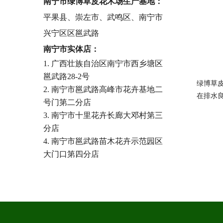
南宁市绿博草皮花木场生产基地：
平果县、崇左市、武鸣区、南宁市
兴宁区区邕武路
南宁市实体店：
1. 广西壮族自治区南宁市西乡塘区
邕武路28-2号
绿博草
2. 南宁市邕武路高峰市花卉基地二
在排水
号门第二分店
3. 南宁市十里花卉长廊大邓村第三
分店
4. 南宁市邕武路苗木花卉示范园区
大门口第四分店