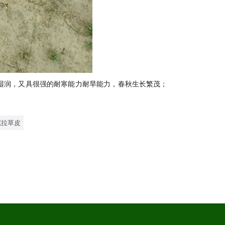
湿润，又具很强的耐寒能力耐旱能力，春秋生长繁茂；
尼拉草皮