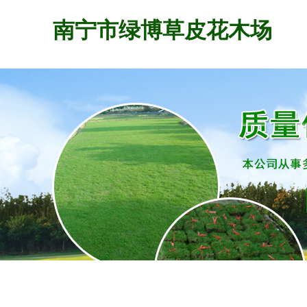
南宁市绿博草皮花木场