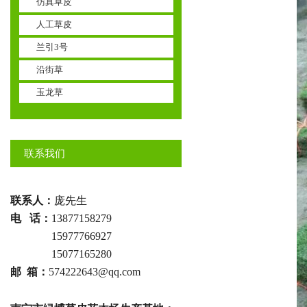
仿真草皮
人工草皮
兰引3号
沿街草
玉龙草
联系我们
联系人：
庞先生
电 话：
13877158279
电话 ：
15977766927
电话 ：
15077165280
邮 箱：
574222643@qq.com