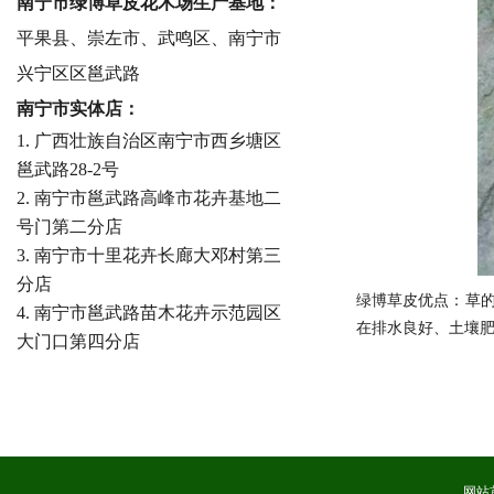
南宁市绿博草皮花木场生产基地：
平果县、崇左市、武鸣区、南宁市
兴宁区区邕武路
南宁市实体店：
1. 广西壮族自治区南宁市西乡塘区
邕武路28-2号
2. 南宁市邕武路高峰市花卉基地二
号门第二分店
3. 南宁市十里花卉长廊大邓村第三
分店
绿博草皮优点：草
4. 南宁市邕武路苗木花卉示范园区
在排水良好、土壤
大门口第四分店
网站