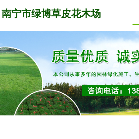
南宁市绿博草皮花木场