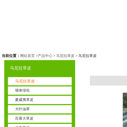
当前位置：
网站首页
>
产品中心
>
马尼拉草皮
> 马尼拉草皮
马尼拉草皮
马尼拉草皮
墙体绿化
夏威夷草皮
大叶油草
百慕大草皮