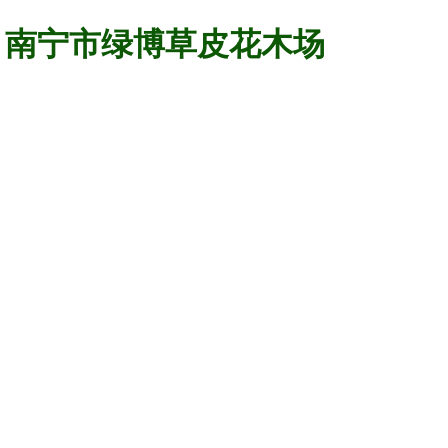
南宁市绿博草皮花木场