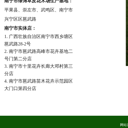
南宁市绿博草皮花木场生产基地：
平果县、崇左市、武鸣区、南宁市
兴宁区区邕武路
南宁市实体店：
1. 广西壮族自治区南宁市西乡塘区
邕武路28-2号
2. 南宁市邕武路高峰市花卉基地二
号门第二分店
3. 南宁市十里花卉长廊大邓村第三
分店
4. 南宁市邕武路苗木花卉示范园区
大门口第四分店
网站