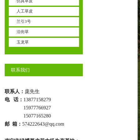
仿真草皮
人工草皮
兰引3号
沿街草
玉龙草
联系我们
联系人：
庞先生
电 话：
13877158279
电话 ：
15977766927
电话 ：
15077165280
邮 箱：
574222643@qq.com