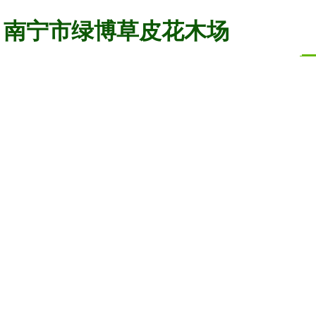
南宁市绿博草皮花木场