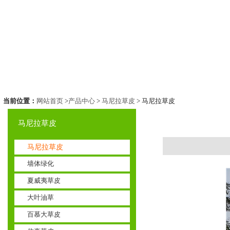
当前位置：
网站首页
>
产品中心
>
马尼拉草皮
> 马尼拉草皮
马尼拉草皮
马尼拉草皮
墙体绿化
夏威夷草皮
大叶油草
百慕大草皮