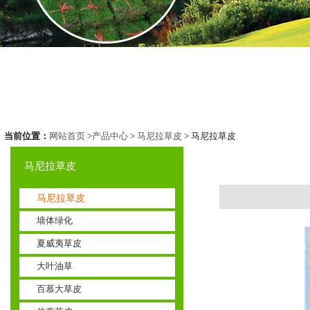
当前位置：
网站首页
>
产品中心
>
马尼拉草皮
> 马尼拉草皮
马尼拉草皮
马尼拉草皮
墙体绿化
夏威夷草皮
大叶油草
百慕大草皮