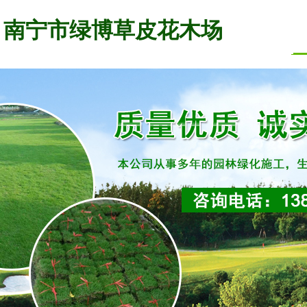
南宁市绿博草皮花木场