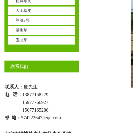
仿真草皮
人工草皮
兰引3号
沿街草
玉龙草
联系我们
联系人：
庞先生
电 话：
13877158279
电话 ：
15977766927
电话 ：
15077165280
邮 箱：
574222643@qq.com