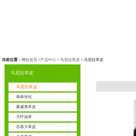
当前位置：
网站首页
>
产品中心
>
马尼拉草皮
> 马尼拉草皮
马尼拉草皮
马尼拉草皮
墙体绿化
夏威夷草皮
大叶油草
百慕大草皮