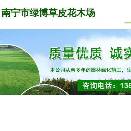
南宁市绿博草皮花木场