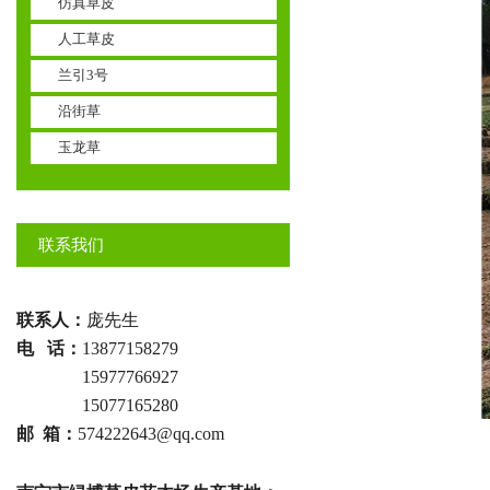
仿真草皮
人工草皮
兰引3号
沿街草
玉龙草
联系我们
联系人：
庞先生
电 话：
13877158279
电话 ：
15977766927
电话 ：
15077165280
邮 箱：
574222643@qq.com