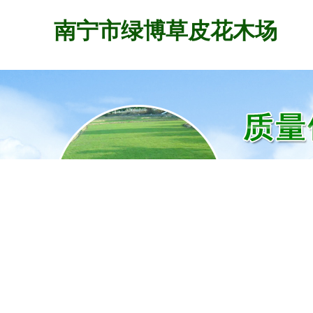
南宁市绿博草皮花木场