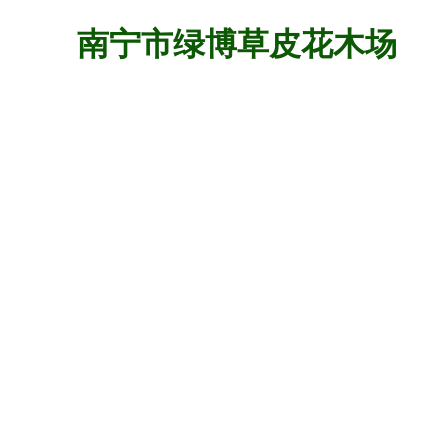
南宁市绿博草皮花木场