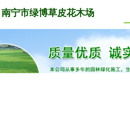
南宁市绿博草皮花木场