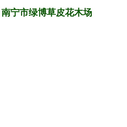
南宁市绿博草皮花木场