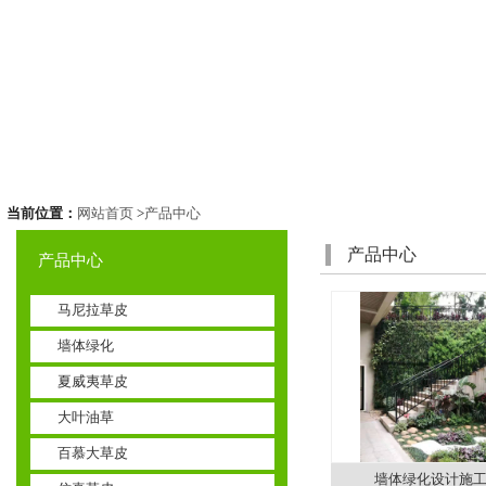
当前位置：
网站首页
>
产品中心
产品中心
产品中心
马尼拉草皮
墙体绿化
夏威夷草皮
大叶油草
百慕大草皮
墙体绿化设计施