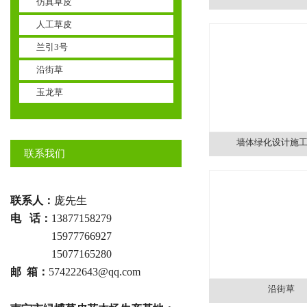
仿真草皮
人工草皮
兰引3号
沿街草
玉龙草
墙体绿化设计施
联系我们
联系人：
庞先生
电 话：
13877158279
电话 ：
15977766927
电话 ：
15077165280
邮 箱：
574222643@qq.com
沿街草