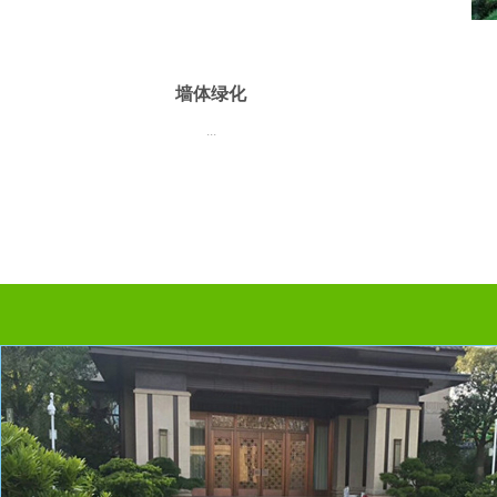
墙体绿化
...