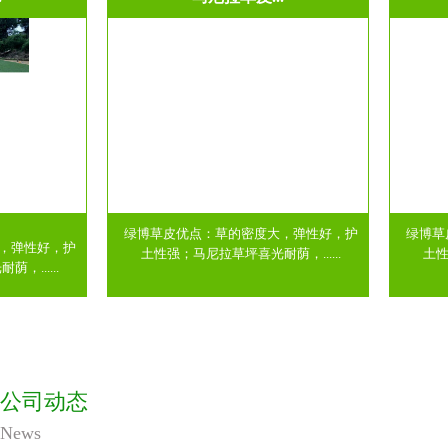
绿博草皮优点：草的密度大，弹性好，护
绿博草皮优
性好，护
土性强；马尼拉草坪喜光耐荫，......
土性强；马
....
公司动态
News