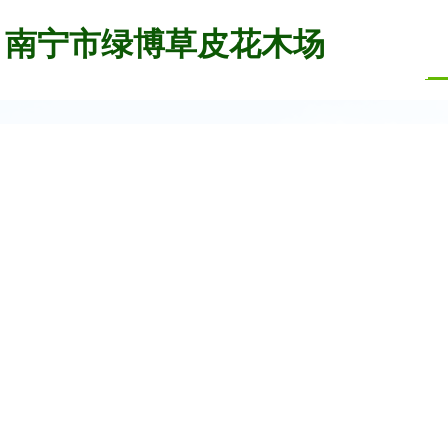
南宁市绿博草皮花木场